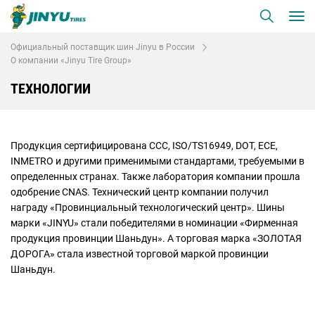
Официальный поставщик шин Jinyu в России
О компании «Jinyu Tire Group»
ТЕХНОЛОГИИ
Продукция сертифицирована CCC, ISO/TS16949, DOT, ECE,
INMETRO и другими применимыми стандартами, требуемыми в
определенных странах. Также лаборатория компании прошла
одобрение CNAS. Технический центр компании получил
награду «Провинциальный технологический центр». Шины
марки «JINYU» стали победителями в номинации «Фирменная
продукция провинции Шаньдун». А торговая марка «ЗОЛОТАЯ
ДОРОГА» стала известной торговой маркой провинции
Шаньдун.