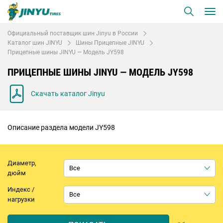
Официальный поставщик шин Jinyu в России
Каталог шин JINYU
Шины Прицепные JINYU
Прицепные шины JINYU — Модель JY598
ПРИЦЕПНЫЕ ШИНЫ JINYU — МОДЕЛЬ JY598
Скачать каталог Jinyu
Описание раздела модели JY598
Диаметр,
дюйм
Индекс /
нагрузки