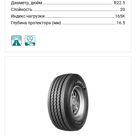
Диаметр, дюйм
R22.5
Слойность
20
Индекс нагрузки
165K
Глубина протектора (мм)
16.5