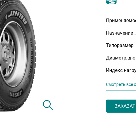
Применяемо
Назначение
Типоразмер
Диаметр, д
Индекс нагр
Смотреть все 
ЗАКАЗАТ