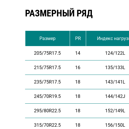
РАЗМЕРНЫЙ РЯД
Размер
PR
Индекс нагруз
205/75R17.5
14
124/122L
215/75R17.5
16
135/133L
235/75R17.5
18
143/141L
245/70R19.5
18
144/142J
295/80R22.5
18
152/149L
315/70R22.5
18
156/150L