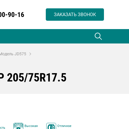
00-90-16
ЗАКАЗАТЬ ЗВОНОК
Модель JD575
 205/75R17.5
Высокая
Отличное
сть